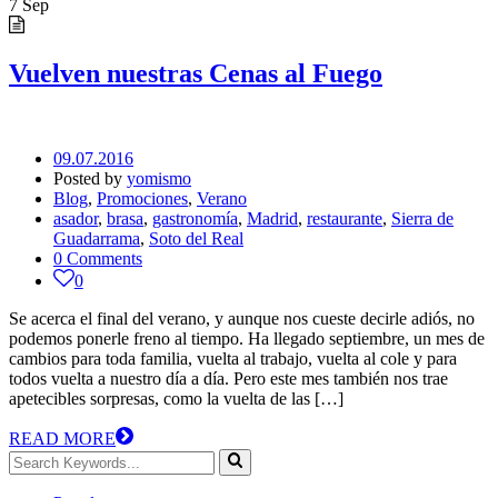
7
Sep
Vuelven nuestras Cenas al Fuego
09.07.2016
Posted by
yomismo
Blog
,
Promociones
,
Verano
asador
,
brasa
,
gastronomía
,
Madrid
,
restaurante
,
Sierra de
Guadarrama
,
Soto del Real
0 Comments
0
Se acerca el final del verano, y aunque nos cueste decirle adiós, no
podemos ponerle freno al tiempo. Ha llegado septiembre, un mes de
cambios para toda familia, vuelta al trabajo, vuelta al cole y para
todos vuelta a nuestro día a día. Pero este mes también nos trae
apetecibles sorpresas, como la vuelta de las […]
READ MORE