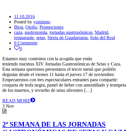
11.10.2016
Posted by
yomismo
Blog
,
Otoño
,
Promociones
caza
,
gastronomía
,
jornadas gastronómicas
,
Madrid
,
restaurante
,
setas
,
Sierra de Guadarrama
,
Soto del Real
0 Comments
0
Estamos muy contentos con la acogida que están
teniendo nuestras XIV Jornadas Gastronómicas de Setas y Caza.
Esta semana queremos presentaros el tercer menú que podréis
degustar desde el viernes 11 hasta el jueves 17 de noviembre.
Empezaremos con tres espectaculares entrantes para compartir:
croqueta de trufa negra, pastel de liebre con amontillado y trompeta
de los muertos, y revuelto de setas silvestres […]
READ MORE
3
Nov
2ª SEMANA DE LAS JORNADAS