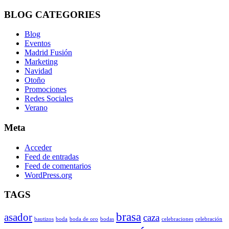
BLOG
CATEGORIES
Blog
Eventos
Madrid Fusión
Marketing
Navidad
Otoño
Promociones
Redes Sociales
Verano
Meta
Acceder
Feed de entradas
Feed de comentarios
WordPress.org
TAGS
brasa
asador
caza
bautizos
boda
boda de oro
bodas
celebraciones
celebración