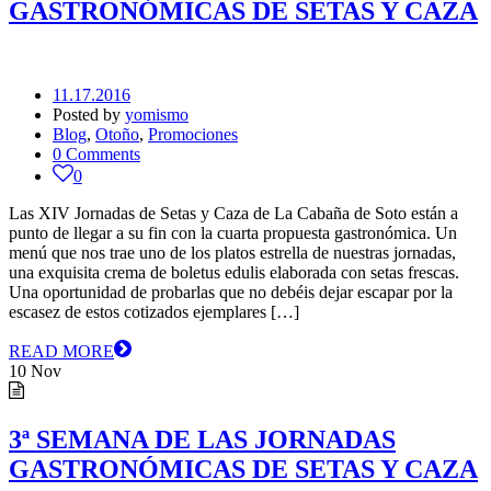
GASTRONÓMICAS DE SETAS Y CAZA
11.17.2016
Posted by
yomismo
Blog
,
Otoño
,
Promociones
0 Comments
0
Las XIV Jornadas de Setas y Caza de La Cabaña de Soto están a
punto de llegar a su fin con la cuarta propuesta gastronómica. Un
menú que nos trae uno de los platos estrella de nuestras jornadas,
una exquisita crema de boletus edulis elaborada con setas frescas.
Una oportunidad de probarlas que no debéis dejar escapar por la
escasez de estos cotizados ejemplares […]
READ MORE
10
Nov
3ª SEMANA DE LAS JORNADAS
GASTRONÓMICAS DE SETAS Y CAZA