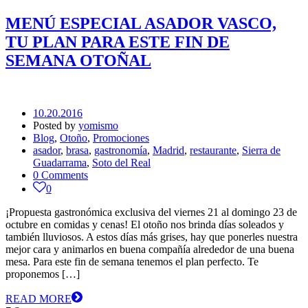
MENÚ ESPECIAL ASADOR VASCO,
TU PLAN PARA ESTE FIN DE
SEMANA OTOÑAL
10.20.2016
Posted by
yomismo
Blog
,
Otoño
,
Promociones
asador
,
brasa
,
gastronomía
,
Madrid
,
restaurante
,
Sierra de
Guadarrama
,
Soto del Real
0 Comments
0
¡Propuesta gastronómica exclusiva del viernes 21 al domingo 23 de
octubre en comidas y cenas! El otoño nos brinda días soleados y
también lluviosos. A estos días más grises, hay que ponerles nuestra
mejor cara y animarlos en buena compañía alrededor de una buena
mesa. Para este fin de semana tenemos el plan perfecto. Te
proponemos […]
READ MORE