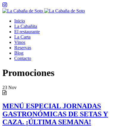
Inicio
La Cabañita
El restaurante
La Carta
Vinos
Reservas
Blog
Contacto
Promociones
23
Nov
MENÚ ESPECIAL JORNADAS
GASTRONÓMICAS DE SETAS Y
CAZA. ¡ÚLTIMA SEMANA!